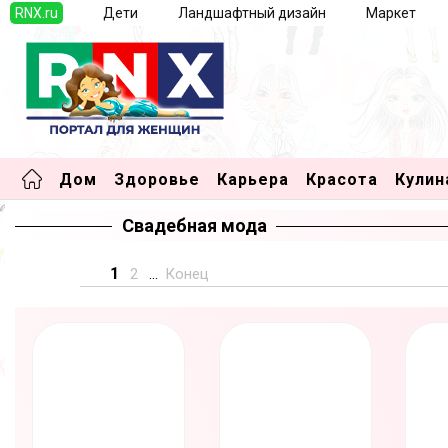
RNX.ru
Дети
Ландшафтный дизайн
Маркет
Дом
Здоровье
Карьера
Красота
Кулин
Свадебная мода
1
2
...
Конец