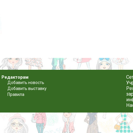
Се
Редакторам
Уч
Добавить новость
Ре
Добавить выставку
за
Правила
ин
На