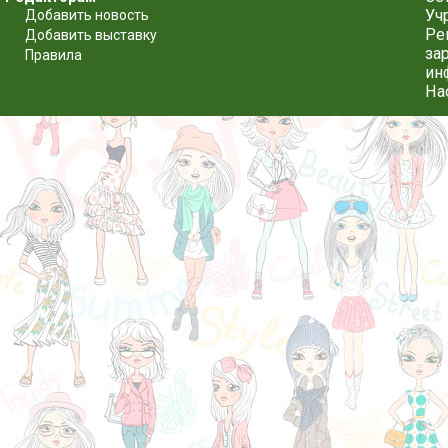
Уч
Добавить новость
Ре
Добавить выставку
за
Правила
ин
На