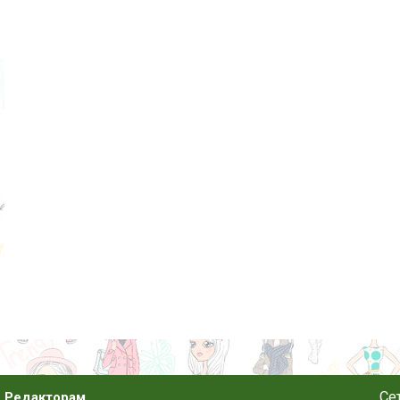
Се
Редакторам