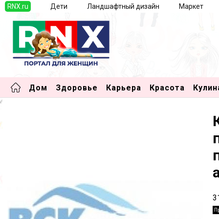
RNX.ru
Дети
Ландшафтный дизайн
Маркет
Дом
Здоровье
Карьера
Красота
Кулин
3
П