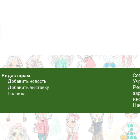
Се
Редакторам
Уч
Добавить новость
Ре
Добавить выставку
за
Правила
ин
На