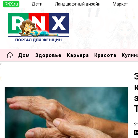
RNX.ru
Дети
Ландшафтный дизайн
Маркет
Дом
Здоровье
Карьера
Красота
Кулин
2
Н