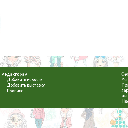
Се
Редакторам
Уч
Добавить новость
Ре
Добавить выставку
за
Правила
ин
На