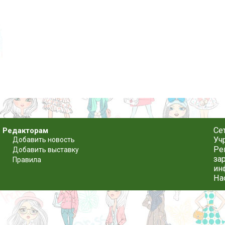
Се
Редакторам
Уч
Добавить новость
Ре
Добавить выставку
за
Правила
ин
На