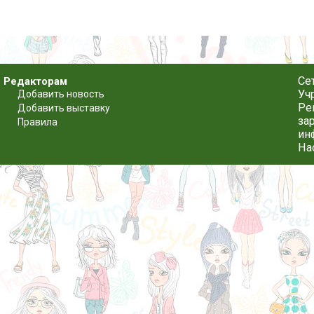
Се
Редакторам
Уч
Добавить новость
Ре
Добавить выставку
за
Правила
ин
На