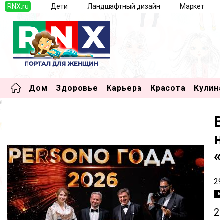
RNX.ru
Дети
Ландшафтный дизайн
Маркет
Дом
Здоровье
Карьера
Красота
Кулин
2
Н
2