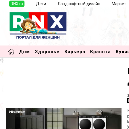
RNX.ru
Дети
Ландшафтный дизайн
Маркет
Дом
Здоровье
Карьера
Красота
Кули