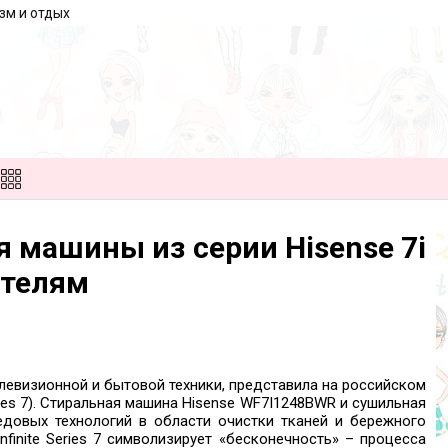
зм и отдых
 машины из серии Hisense 7i
ителям
левизионной и бытовой техники, представила на российском
eries 7). Стиральная машина Hisense WF7I1248BWR и сушильная
довых технологий в области очистки тканей и бережного
nfinite Series 7 символизирует «бесконечность» – процесса